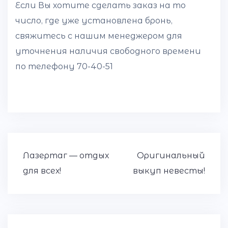
Если Вы хотите сделать заказ на то
число, где уже установлена бронь,
свяжитесь с нашим менеджером для
уточнения наличия свободного времени
по телефону 70-40-51
Навигация
Лазертаг — отдых
Оригинальный
по
для всех!
выкуп невесты!
записям