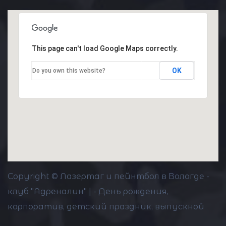
This page can't load Google Maps correctly.
OK
Do you own this website?
Copyright © Лазертаг и пейнтбол в Вологде -
клуб "Адреналин" | - День рождения,
корпоратив, детский праздник, выпускной